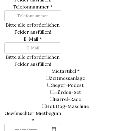
Telefonnummer
*
Bitte alle erforderlichen
Felder ausfüllen!
E-Mail
*
Bitte alle erforderlichen
Felder ausfüllen!
Mietartikel
*
Zeitmessanlage
Sieger-Podest
Hürden-Set
Barrel-Race
Hot Dog-Maschine
Gewünschter Mietbeginn
*