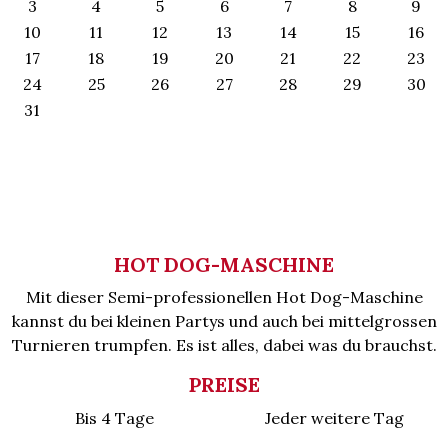
3
4
5
6
7
8
9
10
11
12
13
14
15
16
17
18
19
20
21
22
23
24
25
26
27
28
29
30
31
HOT DOG-MASCHINE
Mit dieser Semi-professionellen Hot Dog-Maschine
kannst du bei kleinen Partys und auch bei mittelgrossen
Turnieren trumpfen. Es ist alles, dabei was du brauchst.
PREISE
Bis 4 Tage
Jeder weitere Tag