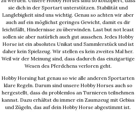
zu werden. Unsere Hobby Horses sind so konzipiert, dass
sie dich in der Sportart unterstützen. Stabilität und
Langlebigkeit sind uns wichtig. Genau so achten wir aber
auch auf ein möglichst geringes Gewicht, damit es dir
leichtfällt, Hindernisse zu überwinden. Last but not least
sollen sie aber natürlich auch gut aussehen. Jedes Hobby
Horse ist ein absolutes Unikat und Sammlerstück und ist
daher kein Spielzeug. Wir stellen es kein zweites Mal her.
Weil wir der Meinung sind, dass dadurch das einzigartige
Wesen des Pferdchens verloren geht.
Hobby Horsing hat genau so wie alle anderen Sportarten
klare Regeln. Darum sind unsere Hobby Horses auch so
hergestellt, dass du problemlos an Turnieren teilnehmen
kannst. Dazu erhältst du immer ein Zaumzeug mit Gebiss
und Zügeln, das auf dein Hobby Horse abgestimmt ist.