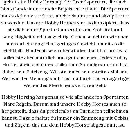
geht es im Hobby Horsing, der Trendsportart, die auch
hierzulande immer mehr Begeisterte findet. Die Sportart
hat es definitiv verdient, noch bekannter und akzeptierter
zu werden. Unsere Hobby Horses sind so konzipiert, dass
sie dich in der Sportart unterstützen. Stabilität und
Langlebigkeit sind uns wichtig. Genau so achten wir aber
auch auf ein möglichst geringes Gewicht, damit es dir
leichtfällt, Hindernisse zu überwinden. Last but not least
sollen sie aber natürlich auch gut aussehen. Jedes Hobby
Horse ist ein absolutes Unikat und Sammlerstück und ist
daher kein Spielzeug. Wir stellen es kein zweites Mal her.
Weil wir der Meinung sind, dass dadurch das einzigartige
Wesen des Pferdchens verloren geht.
Hobby Horsing hat genau so wie alle anderen Sportarten
klare Regeln. Darum sind unsere Hobby Horses auch so
hergestellt, dass du problemlos an Turnieren teilnehmen
kannst. Dazu erhältst du immer ein Zaumzeug mit Gebiss
und Zügeln, das auf dein Hobby Horse abgestimmt ist.